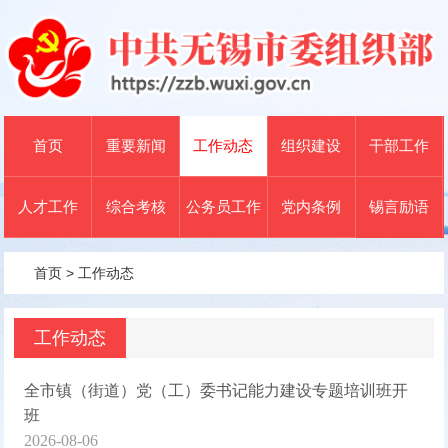
首页
重要新闻
工作动态
组织建设
干部工作
人才工作
综合考核
公务员工作
党内条例
锡言励语
首页
>
工作动态
工作动态
全市镇（街道）党（工）委书记能力建设专题培训班开
班
2026-08-06