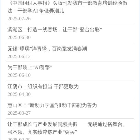
《中国组织人事报》头版刊发我市干部教育培训经验做
法：干部学AI 争做弄潮儿
2025-07-26
滨湖区：打造一线赛场，让干部“登台出彩”
2025-06-30
无锡“琢璞”淬青锋，百岗竞发涌春潮
2025-06-12
为干部装上“AI引擎”
2025-06-10
江阴市：组织有担当 干部更敢为
2025-04-30
惠山区：“新动力学堂”推动干部能为善为
2025-03-27
让干部成长与产业发展同频共振——无锡通过搭舞台、
强本领、亮实绩淬炼产业“尖兵”
2025-02-08