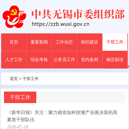
首页
重要新闻
工作动态
组织建设
干部工作
人才工作
综合考核
公务员工作
党内条例
锡言励语
首页
>
干部工作
干部工作
《新华日报》关注：聚力锻造知科技懂产业善决策的高
素质干部队伍
2026-07-18